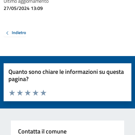
Ultimo aggiornamento
27/05/2024 13:09
Indietro
Quanto sono chiare le informazioni su questa
pagina?
Valuta da 1 a 5 stelle la pagina
Valuta 1 stelle su 5
Valuta 2 stelle su 5
Valuta 3 stelle su 5
Valuta 4 stelle su 5
Valuta 5 stelle su 5
Contatta il comune