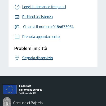
Leggi le domande frequenti
Richiedi assistenza
Chiama il numero 0184673054
Prenota appuntamento
Problemi in città
Segnala disservizio
Comune di Bajardo