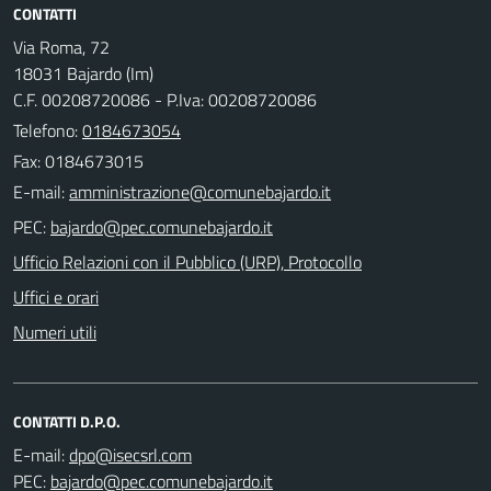
CONTATTI
Via Roma, 72
18031 Bajardo (Im)
C.F. 00208720086 - P.Iva: 00208720086
Telefono:
0184673054
Fax: 0184673015
E-mail:
PEC:
Ufficio Relazioni con il Pubblico (URP), Protocollo
Uffici e orari
Numeri utili
CONTATTI D.P.O.
E-mail:
PEC: