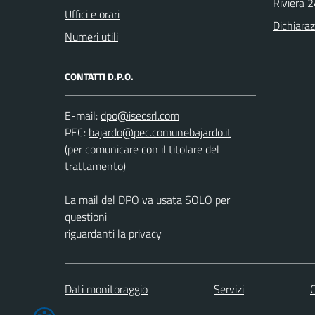
Riviera 
Uffici e orari
Dichiaraz
Numeri utili
CONTATTI D.P.O.
E-mail:
PEC:
(per comunicare con il titolare del
trattamento)
La mail del DPO va usata SOLO per
questioni
riguardanti la privacy
Dati monitoraggio
Servizi
C