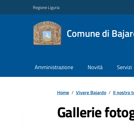
Regione Liguria
Comune di Baja
Amministrazione
Novità
Servizi
Home
/
Vivere Bajardo
/
Il nostro t
Gallerie foto