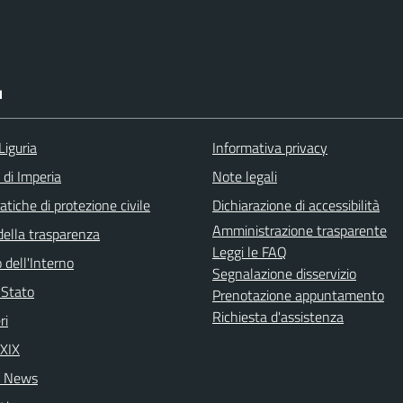
I
Liguria
Informativa privacy
 di Imperia
Note legali
tiche di protezione civile
Dichiarazione di accessibilità
Amministrazione trasparente
della trasparenza
Leggi le FAQ
 dell'Interno
Segnalazione disservizio
i Stato
Prenotazione appuntamento
Richiesta d'assistenza
ri
 XIX
 News