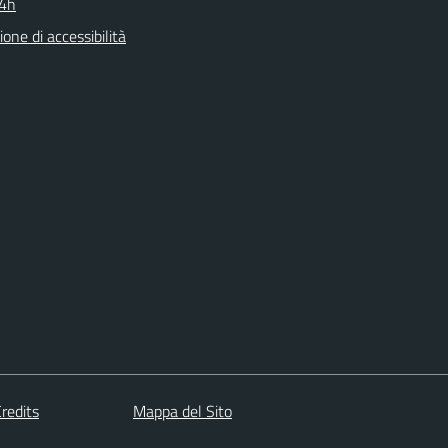
24h
ione di accessibilità
redits
Mappa del Sito