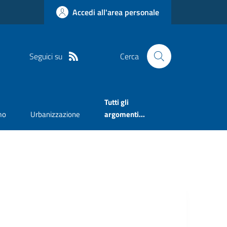
Accedi all'area personale
Seguici su
Cerca
Tutti gli
mo
Urbanizzazione
argomenti...