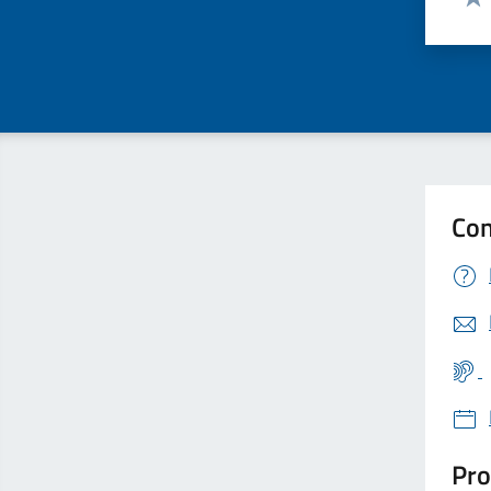
Valu
Con
Pro