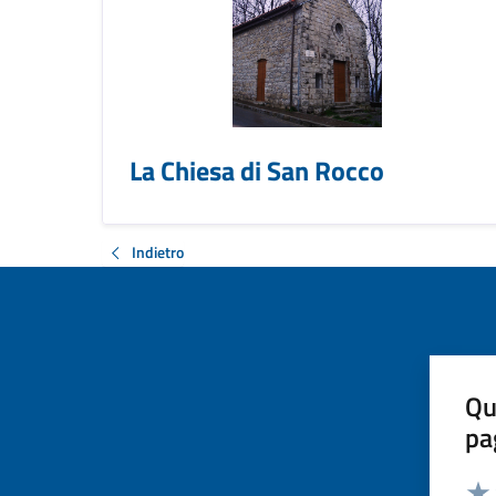
La Chiesa di San Rocco
Indietro
Qu
pa
Valut