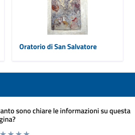
Oratorio di San Salvatore
anto sono chiare le informazioni su questa
gina?
a da 1 a 5 stelle la pagina