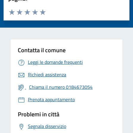
Valuta da 1 a 5 stelle la pagina
Valuta 1 stelle su 5
Valuta 2 stelle su 5
Valuta 3 stelle su 5
Valuta 4 stelle su 5
Valuta 5 stelle su 5
Contatta il comune
Leggi le domande frequenti
Richiedi assistenza
Chiama il numero 0184673054
Prenota appuntamento
Problemi in città
Segnala disservizio