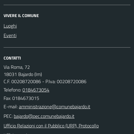
VIVERE IL COMUNE
Luoghi
Eventi
CONTATTI
Via Roma, 72
18031 Bajardo (Im)
C.F. 00208720086 - P.Iva: 00208720086
Telefono:
0184673054
Fax: 0184673015
E-mail:
PEC:
Ufficio Relazioni con il Pubblico (URP), Protocollo