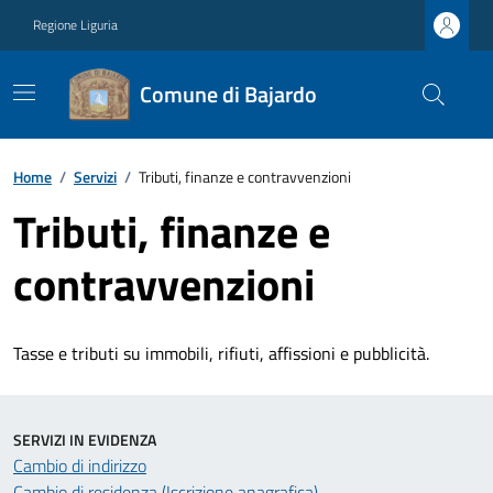
Regione Liguria
Comune di Bajardo
Home
/
Servizi
/
Tributi, finanze e contravvenzioni
Tributi, finanze e
contravvenzioni
Tasse e tributi su immobili, rifiuti, affissioni e pubblicità.
SERVIZI IN EVIDENZA
Cambio di indirizzo
Cambio di residenza (Iscrizione anagrafica)