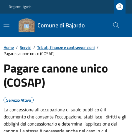
Regione Liguria
Comune di Bajardo
Home
/
Servizi
/
Tributi, finanze e contravvenzioni
/
Pagare canone unico (COSAP)
Pagare canone unico
(COSAP)
Servizio Attivo
La concessione all'occupazione di suolo pubblico è il
documento che consente l'occupazione, stabilisce i diritti e gli
obblighi del concessionario e determina l'applicazione del
canone. La stessa è necessaria anche nel caso in cui