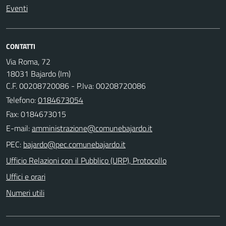
Eventi
CONTATTI
Via Roma, 72
18031 Bajardo (Im)
C.F. 00208720086 - P.Iva: 00208720086
Telefono:
0184673054
Fax: 0184673015
E-mail:
PEC:
Ufficio Relazioni con il Pubblico (URP), Protocollo
Uffici e orari
Numeri utili