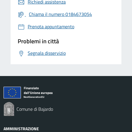
Richiedi assistenza
Chiama il numero 0184673054
Prenota appuntamento
Problemi in città
Segnala disservizio
Comune di Bajardo
AMMINISTRAZIONE