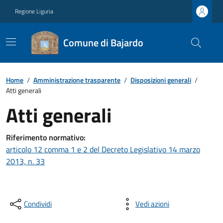
Regione Liguria
Comune di Bajardo
Home
/
Amministrazione trasparente
/
Disposizioni generali
/
Atti generali
Atti generali
Riferimento normativo:
articolo 12 comma 1 e 2 del Decreto Legislativo 14 marzo
2013, n. 33
Condividi
Vedi azioni