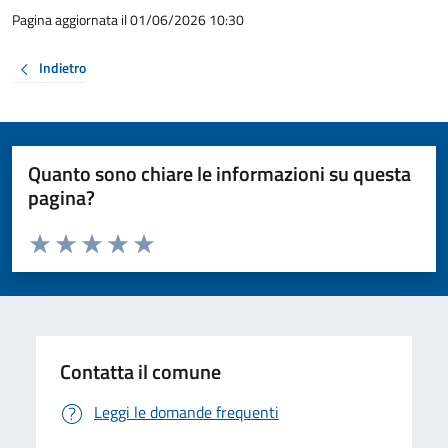
Pagina aggiornata il 01/06/2026 10:30
Indietro
Quanto sono chiare le informazioni su questa
pagina?
Valuta da 1 a 5 stelle la pagina
Valuta 1 stelle su 5
Valuta 2 stelle su 5
Valuta 3 stelle su 5
Valuta 4 stelle su 5
Valuta 5 stelle su 5
Contatta il comune
Leggi le domande frequenti