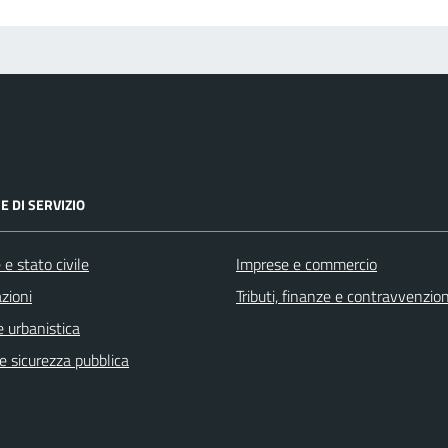
E DI SERVIZIO
e stato civile
Imprese e commercio
zioni
Tributi, finanze e contravvenzion
 urbanistica
 e sicurezza pubblica