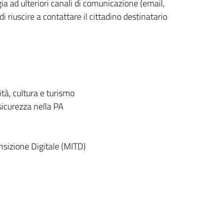
a ad ulteriori canali di comunicazione (email,
 riuscire a contattare il cittadino destinatario
tà, cultura e turismo
icurezza nella PA
nsizione Digitale (MITD)