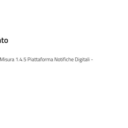
nto
isura 1.4.5 Piattaforma Notifiche Digitali -