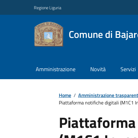
Regione Liguria
Comune di Baja
Amministrazione
Novità
Servizi
Home
/
Amministrazione trasparen
Piattaforma notifiche digitali (M1C1 In
Piattaforma 