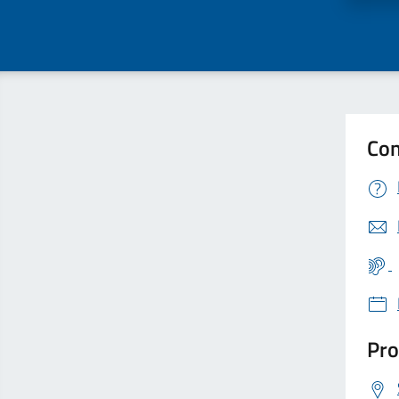
Con
Pro