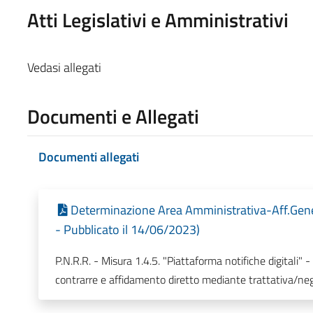
Atti Legislativi e Amministrativi
Vedasi allegati
Documenti e Allegati
Documenti allegati
Determinazione Area Amministrativa-Aff.Gene
- Pubblicato il 14/06/2023)
P.N.R.R. - Misura 1.4.5. "Piattaforma notifiche digita
contrarre e affidamento diretto mediante trattativa/ne