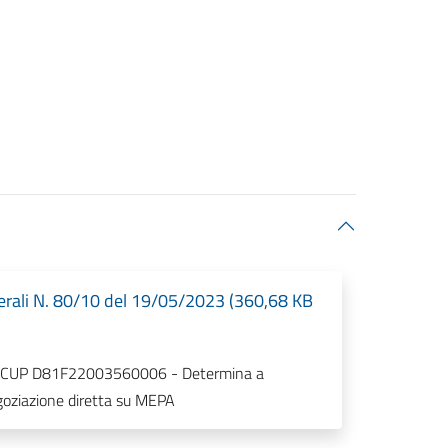
rali N. 80/10 del 19/05/2023 (360,68 KB
li" - CUP D81F22003560006 - Determina a
goziazione diretta su MEPA