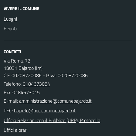
VIVERE IL COMUNE
Luoghi
Eventi
CONTATTI
Via Roma, 72
18031 Bajardo (Im)
C.F. 00208720086 - P.Iva: 00208720086
Telefono:
0184673054
Fax: 0184673015
E-mail:
PEC:
Ufficio Relazioni con il Pubblico (URP), Protocollo
Uffici e orari