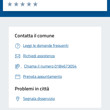
Valuta da 1 a 5 stelle la pagina
Valuta 1 stelle su 5
Valuta 2 stelle su 5
Valuta 3 stelle su 5
Valuta 4 stelle su 5
Valuta 5 stelle su 5
Contatta il comune
Leggi le domande frequenti
Richiedi assistenza
Chiama il numero 0184673054
Prenota appuntamento
Problemi in città
Segnala disservizio