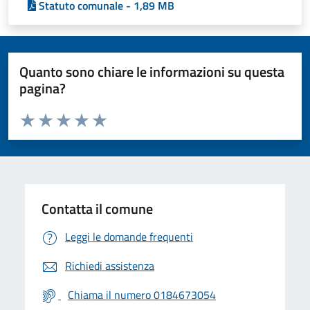
Statuto comunale - 1,89 MB
Quanto sono chiare le informazioni su questa
pagina?
Valuta da 1 a 5 stelle la pagina
Valuta 1 stelle su 5
Valuta 2 stelle su 5
Valuta 3 stelle su 5
Valuta 4 stelle su 5
Valuta 5 stelle su 5
Contatta il comune
Leggi le domande frequenti
Richiedi assistenza
Chiama il numero 0184673054