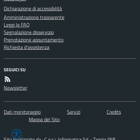
Dichiarazione di accessibilità
Amministrazione trasparente
Leggi le FAQ
Segnalazione disservizio
Prenotazione appuntamento
Richiesta d'assistenza
SEGUICI SU
Newsletter
Dati monitoraggio
Servizi
Credits
Mappa del Sito
Sito Realizzato da : C.e.s.i. Informatica Srl - Taggia (IM)