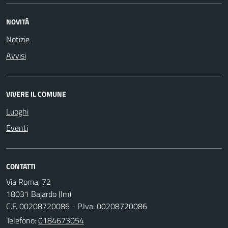
NOVITÀ
Notizie
Avvisi
VIVERE IL COMUNE
Luoghi
Eventi
CONTATTI
Via Roma, 72
18031 Bajardo (Im)
C.F. 00208720086 - P.Iva: 00208720086
Telefono:
0184673054